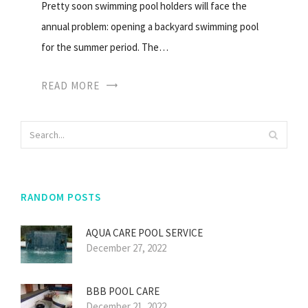
Pretty soon swimming pool holders will face the
annual problem: opening a backyard swimming pool
for the summer period. The…
READ MORE
RANDOM POSTS
AQUA CARE POOL SERVICE
December 27, 2022
BBB POOL CARE
December 21, 2022