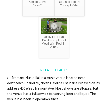
Simple Curve
Spa and Fire Pit
*New*
Concept Video
Family Pool Fun -
Presto Simple-Set
Metal Wall Pool-In-
A-Box
RELATED FACTS
Tremont Music Hall is a music venue located near
downtown Charlotte, North Carolina.The name is based on its
address 400 West Tremont Ave. Most shows are all-ages, but
the venue has a full service bar serving beer and liquor. The
venue has been in operation since...