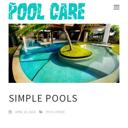
SIMPLE POOLS
APRIL 20, 2016
POOL FENCE