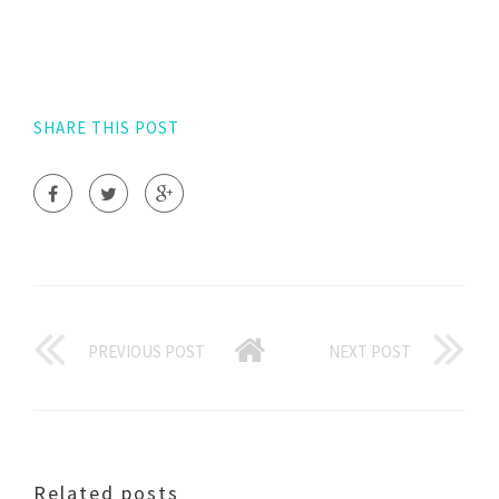
SHARE THIS POST
PREVIOUS POST
NEXT POST
Related posts